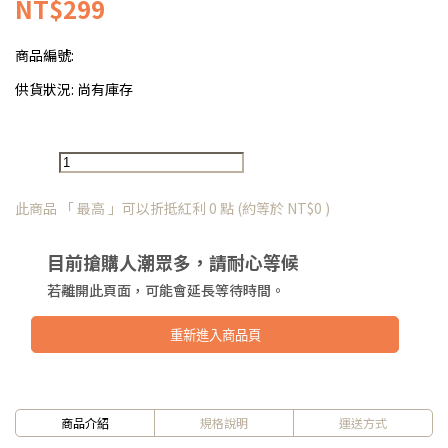
NT$299
商品編號:
供貨狀況:
尚有庫存
此商品 「 最高 」可以折抵紅利
0
點 (約等於
NT$0
)
目前搶購人潮眾多，請耐心等候
若離開此頁面，可能會延長等待時間。
重新進入商品頁
商品介紹
規格說明
運送方式