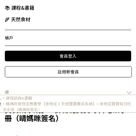
📚 課程&書籍
🌾 天然食材
帳戶
會員登入
註冊新會員
課程諮詢&書籍
晴媽咪食物泥教養學【食物泥 X 天使寶
晴媽咪食物泥教養學【食物泥 X 天使寶寶養成系統】+ 食物泥寶寶每日吃
寶養成系統】+ 食物泥寶寶每日吃法手
法手冊（晴媽咪簽名）
冊（晴媽咪簽名）