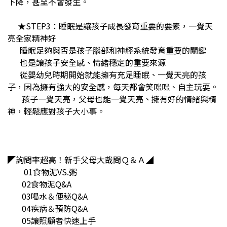
下降，甚至不會發生。
★STEP3：睡眠是讓孩子成長發育重要的要素，一覺天
亮全家精神好
睡眠足夠與否是孩子腦部和神經系統發育重要的關鍵
也是讓孩子安全感、情緒穩定的重要來源
從嬰幼兒時期開始就能擁有充足睡眠、一覺天亮的孩
子，因為擁有強大的安全感，每天都會笑咪咪、自主玩耍。
孩子一覺天亮，父母也能一覺天亮、擁有好的情緒與精
神，輕鬆應對孩子大小事。
◤詢問率超高！新手父母大哉問Ｑ＆Ａ◢
01食物泥VS.粥
02食物泥Q&A
03喝水＆便秘Q&A
04疾病＆預防Q&A
05讓照顧者快速上手