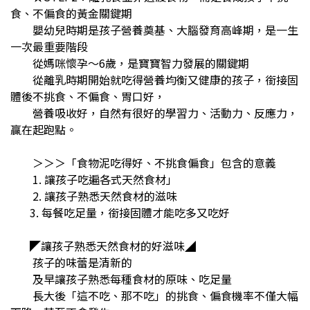
食、不偏食的黃金關鍵期
嬰幼兒時期是孩子營養奠基、大腦發育高峰期，是一生
一次最重要階段
從媽咪懷孕～6歲，是寶寶智力發展的關鍵期
從離乳時期開始就吃得營養均衡又健康的孩子，銜接固
體後不挑食、不偏食、胃口好，
營養吸收好，自然有很好的學習力、活動力、反應力，
贏在起跑點。
＞＞＞「食物泥吃得好、不挑食偏食」包含的意義
1. 讓孩子吃遍各式天然食材」
2. 讓孩子熟悉天然食材的滋味
3. 每餐吃足量，銜接固體才能吃多又吃好
◤讓孩子熟悉天然食材的好滋味◢
孩子的味蕾是清新的
及早讓孩子熟悉每種食材的原味、吃足量
長大後「這不吃、那不吃」的挑食、偏食機率不僅大幅