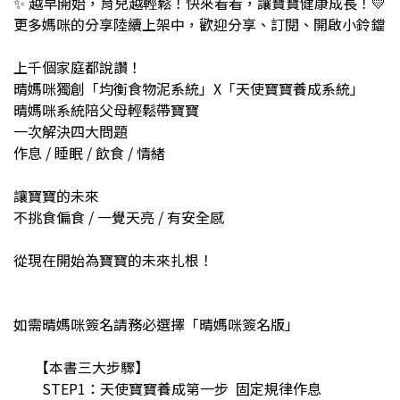
✨ 越早開始，育兒越輕鬆！快來看看，讓寶寶健康成長！💛
更多媽咪的分享陸續上架中，歡迎分享、訂閱、開啟小鈴鐺
上千個家庭都說讚！
晴媽咪獨創「均衡食物泥系統」X「天使寶寶養成系統」
晴媽咪系統陪父母輕鬆帶寶寶
一次解決四大問題
作息 / 睡眠 / 飲食 / 情緒
讓寶寶的未來
不挑食偏食 / 一覺天亮 / 有安全感
從現在開始為寶寶的未來扎根！
如需晴媽咪簽名請務必選擇「晴媽咪簽名版」
【本書三大步驟】
STEP1：天使寶寶養成第一步 固定規律作息