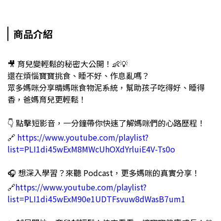
商品介紹
🎥 育兒變輕鬆的秘密大公開！👶💡
還在煩惱寶寶挑食、睡不好、作息亂嗎？
眾多媽咪分享晴媽咪食物泥系統，幫助孩子吃得好、睡得
香，爸媽育兒更輕鬆！
👇 點擊短影音，一分鐘帶你快速了解媽咪們的心路歷程！
🔗
https://www.youtube.com/playlist?
list=PLI1di45wExM8MWcUhOXdYrluiE4V-Ts0o
🎧 想深入學習？來聽 Podcast，更多媽咪的真實分享！
🔗
https://www.youtube.com/playlist?
list=PLI1di45wExM90e1UDTFsvuw8dWasB7um1