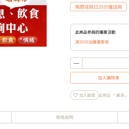
晚間或假日20分鐘諮詢
此商品參與的優惠活動
滿3500加購優惠價
加入購物車
加入最愛
此商品 「 最高
規格說明