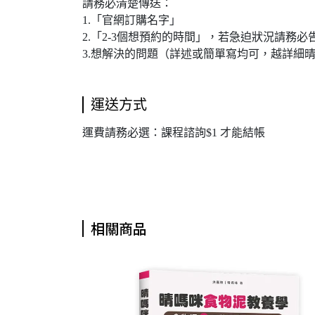
請務必清楚傳送：
1.「官網訂購名字」
2.「2-3個想預約的時間」，若急迫狀況請務
3.想解決的問題（詳述或簡單寫均可，越詳細
運送方式
運費請務必選：課程諮詢$1 才能結帳
相關商品