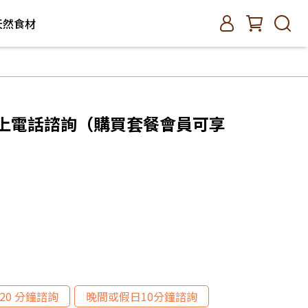
 天然食材
線上電話諮詢（購買套餐會員可享
20 分鐘諮詢
晚間或假日10分鐘諮詢