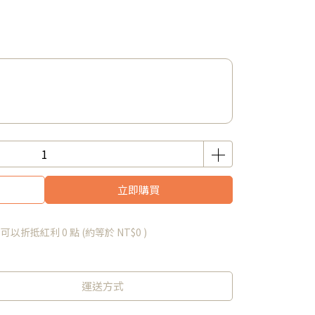
立即購買
 」可以折抵紅利
0
點 (約等於
NT$0
)
運送方式